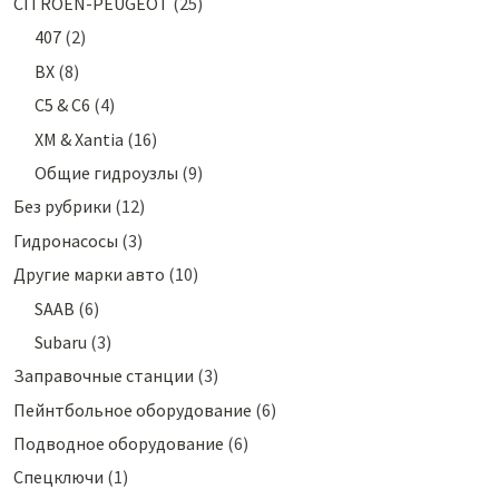
CITROEN-PEUGEOT
(25)
407
(2)
BX
(8)
C5 & C6
(4)
XM & Xantia
(16)
Общие гидроузлы
(9)
Без рубрики
(12)
Гидронасосы
(3)
Другие марки авто
(10)
SAAB
(6)
Subaru
(3)
Заправочные станции
(3)
Пейнтбольное оборудование
(6)
Подводное оборудование
(6)
Спецключи
(1)