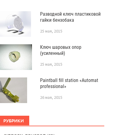
Разводной ключ пластиковой
гайки бензобака
25 мая, 2015
Ключ шаровых опор
(усиленный)
25 мая, 2015
Paintball fill station «Automat
professional»
26 мая, 2015
РУБРИКИ