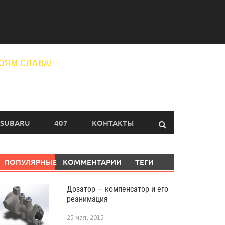
ОЯМ СЛАВА!
SUBARU
407
КОНТАКТЫ
ПОПУЛЯРНЫЕ
КОММЕНТАРИИ
ТЕГИ
Дозатор — компенсатор и его
реанимация
25 мая, 2015