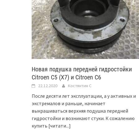
Новая подушка передней гидростойки
Citroen C5 (X7) и Citroen C6
22.12.2020
Костянтин C
После десяти лет эксплуатации, а у активных и
экстремалов и раньше, начинает
выкрашиваться верхняя подушка передней
гидростойки и возникают стуки. К сожалению
купить
[читати...]