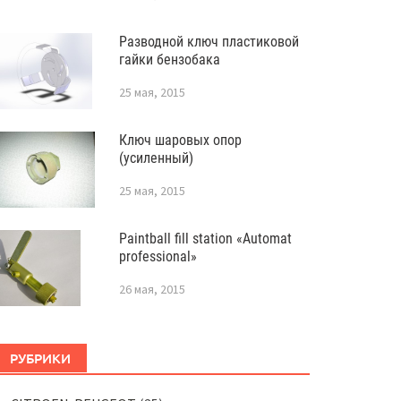
Разводной ключ пластиковой
гайки бензобака
25 мая, 2015
Ключ шаровых опор
(усиленный)
25 мая, 2015
Paintball fill station «Automat
professional»
26 мая, 2015
РУБРИКИ