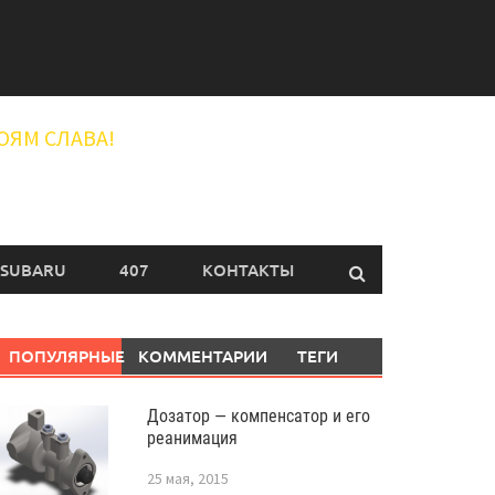
ОЯМ СЛАВА!
SUBARU
407
КОНТАКТЫ
ПОПУЛЯРНЫЕ
КОММЕНТАРИИ
ТЕГИ
Дозатор — компенсатор и его
реанимация
25 мая, 2015