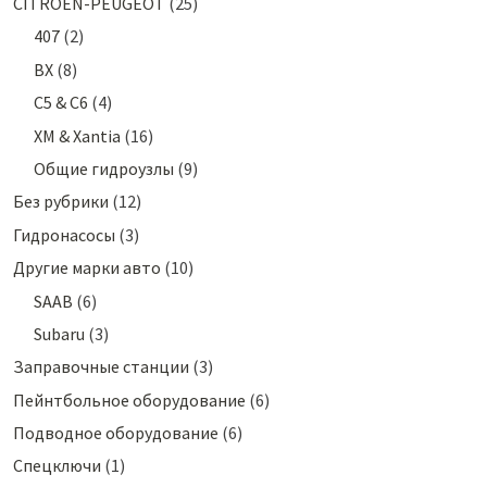
CITROEN-PEUGEOT
(25)
407
(2)
BX
(8)
C5 & C6
(4)
XM & Xantia
(16)
Общие гидроузлы
(9)
Без рубрики
(12)
Гидронасосы
(3)
Другие марки авто
(10)
SAAB
(6)
Subaru
(3)
Заправочные станции
(3)
Пейнтбольное оборудование
(6)
Подводное оборудование
(6)
Спецключи
(1)