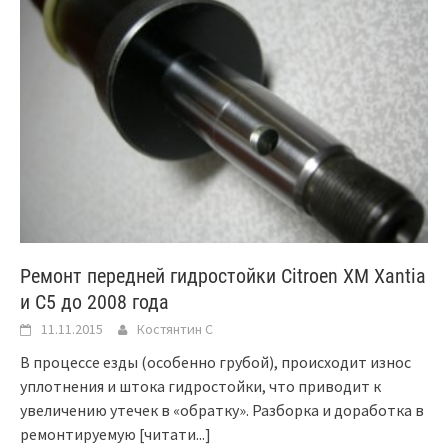
Ремонт передней гидростойки Citroen XM Xantia
и C5 до 2008 года
11.11.2015
Костянтин C
В процессе езды (особенно грубой), происходит износ
уплотнения и штока гидростойки, что приводит к
увеличению утечек в «обратку». Разборка и доработка в
ремонтируемую
[читати...]