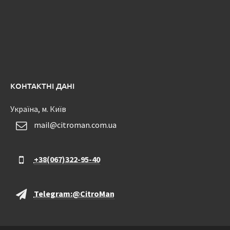
КОНТАКТНІ ДАНІ
Україна, м. Київ
mail@citroman.com.ua
+38(067)322-95-40
Telegram:@CitroMan