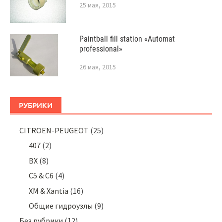
25 мая, 2015
Paintball fill station «Automat
professional»
26 мая, 2015
РУБРИКИ
CITROEN-PEUGEOT
(25)
407
(2)
BX
(8)
C5 & C6
(4)
XM & Xantia
(16)
Общие гидроузлы
(9)
Без рубрики
(12)