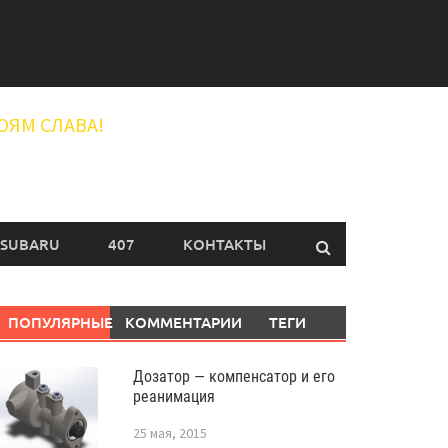
ОЯМ СЛАВА!
SUBARU
407
КОНТАКТЫ
ПОПУЛЯРНЫЕ
КОММЕНТАРИИ
ТЕГИ
Дозатор — компенсатор и его
реанимация
25 мая, 2015