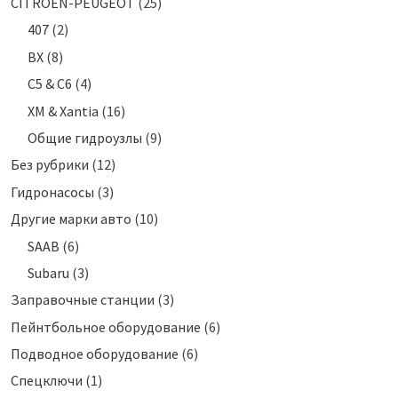
CITROEN-PEUGEOT
(25)
407
(2)
BX
(8)
C5 & C6
(4)
XM & Xantia
(16)
Общие гидроузлы
(9)
Без рубрики
(12)
Гидронасосы
(3)
Другие марки авто
(10)
SAAB
(6)
Subaru
(3)
Заправочные станции
(3)
Пейнтбольное оборудование
(6)
Подводное оборудование
(6)
Спецключи
(1)