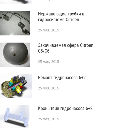
Нержавеющие трубки в
гидросистеме Citroen
25 мая, 2015
Закачиваемая сфера Citroen
C5/C6
25 мая, 2015
Ремонт гидронасоса 6+2
25 мая, 2015
Кронштейн гидронасоса 6+2
25 мая, 2015