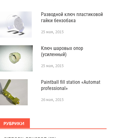
Разводной ключ пластиковой
гайки бензобака
25 мая, 2015
Ключ шаровых опор
(усиленный)
25 мая, 2015
Paintball fill station «Automat
professional»
26 мая, 2015
РУБРИКИ