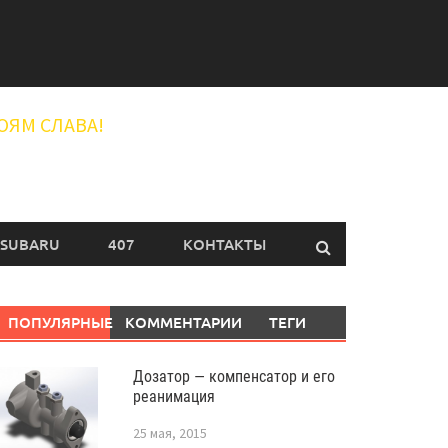
ОЯМ СЛАВА!
SUBARU
407
КОНТАКТЫ
ПОПУЛЯРНЫЕ
КОММЕНТАРИИ
ТЕГИ
Дозатор — компенсатор и его
реанимация
25 мая, 2015