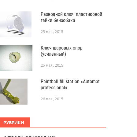
Разводной ключ пластиковой
гайки бензобака
25 мая, 2015
Ключ шаровых опор
(усиленный)
25 мая, 2015
Paintball fill station «Automat
professional»
26 мая, 2015
РУБРИКИ