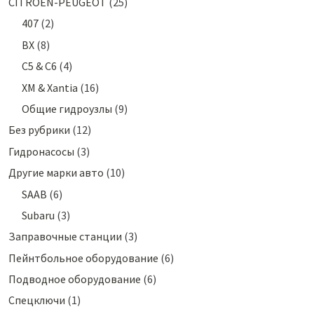
CITROEN-PEUGEOT
(25)
407
(2)
BX
(8)
C5 & C6
(4)
XM & Xantia
(16)
Общие гидроузлы
(9)
Без рубрики
(12)
Гидронасосы
(3)
Другие марки авто
(10)
SAAB
(6)
Subaru
(3)
Заправочные станции
(3)
Пейнтбольное оборудование
(6)
Подводное оборудование
(6)
Спецключи
(1)