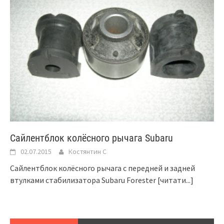
Сайлентблок колёсного рычага Subaru
02.07.2015
Костянтин C
Сайлентблок колёсного рычага с передней и задней
втулками стабилизатора Subaru Forester
[читати...]