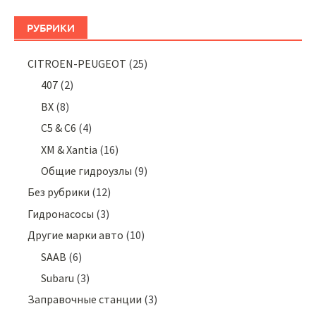
РУБРИКИ
CITROEN-PEUGEOT
(25)
407
(2)
BX
(8)
C5 & C6
(4)
XM & Xantia
(16)
Общие гидроузлы
(9)
Без рубрики
(12)
Гидронасосы
(3)
Другие марки авто
(10)
SAAB
(6)
Subaru
(3)
Заправочные станции
(3)