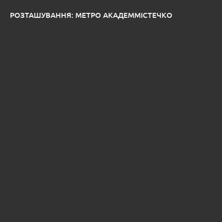
РОЗТАШУВАННЯ: МЕТРО АКАДЕММІСТЕЧКО