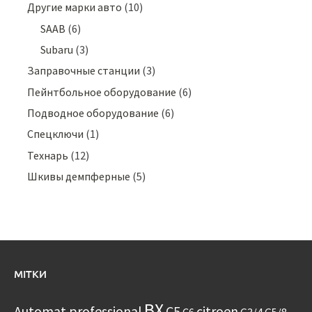
Другие марки авто
(10)
SAAB
(6)
Subaru
(3)
Заправочные станции
(3)
Пейнтбольное оборудование
(6)
Подводное оборудование
(6)
Спецключи
(1)
Технарь
(12)
Шкивы демпферные
(5)
МІТКИ
BX
Automat professional
C5
citroen