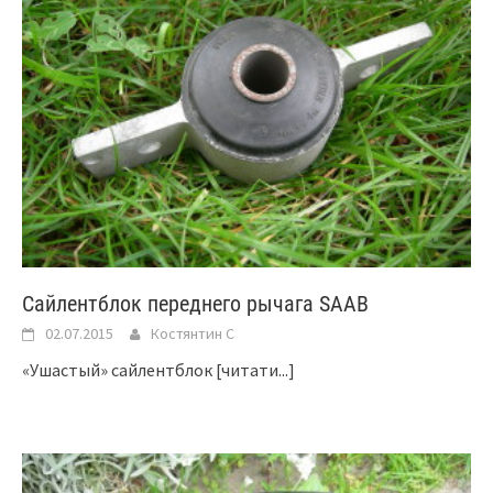
Сайлентблок переднего рычага SAAB
02.07.2015
Костянтин C
«Ушастый» сайлентблок
[читати...]