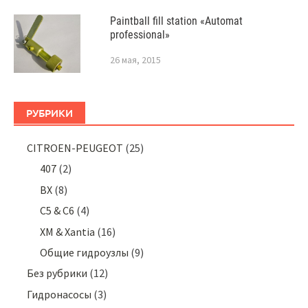
Paintball fill station «Automat
professional»
26 мая, 2015
РУБРИКИ
CITROEN-PEUGEOT
(25)
407
(2)
BX
(8)
C5 & C6
(4)
XM & Xantia
(16)
Общие гидроузлы
(9)
Без рубрики
(12)
Гидронасосы
(3)