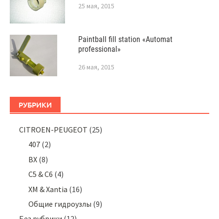
25 мая, 2015
Paintball fill station «Automat
professional»
26 мая, 2015
РУБРИКИ
CITROEN-PEUGEOT
(25)
407
(2)
BX
(8)
C5 & C6
(4)
XM & Xantia
(16)
Общие гидроузлы
(9)
Без рубрики
(12)