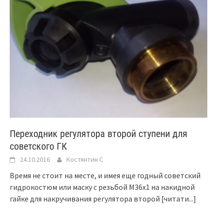
Переходник регулятора второй ступени для
советского ГК
24.10.2016
Костянтин C
Время не стоит на месте, и имея еще годный советский
гидрокостюм или маску с резьбой М36х1 на накидной
гайке для накручивания регулятора второй
[читати...]