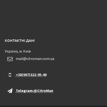
КОНТАКТНІ ДАНІ
Україна, м. Київ
mail@citroman.com.ua
+38(067)322-95-40
Telegram:@CitroMan