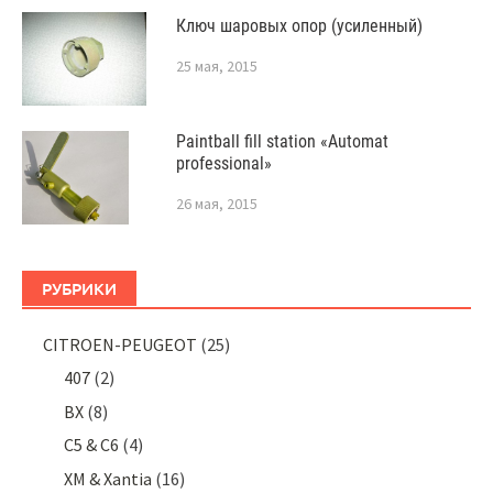
Ключ шаровых опор (усиленный)
25 мая, 2015
Paintball fill station «Automat
professional»
26 мая, 2015
РУБРИКИ
CITROEN-PEUGEOT
(25)
407
(2)
BX
(8)
C5 & C6
(4)
XM & Xantia
(16)