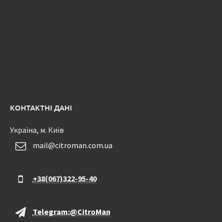
КОНТАКТНІ ДАНІ
Україна, м. Київ
mail@citroman.com.ua
+38(067)322-95-40
Telegram:@CitroMan