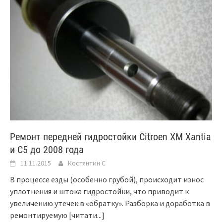
Ремонт передней гидростойки Citroen XM Xantia
и C5 до 2008 года
11.11.2015
Костянтин C
В процессе езды (особенно грубой), происходит износ
уплотнения и штока гидростойки, что приводит к
увеличению утечек в «обратку». Разборка и доработка в
ремонтируемую
[читати...]