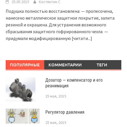
25.05.2015
Костянтин C
Подушка полностью восстановлена: — пропесочена,
нанесено металлическое защитное покрытие, залита
резиной и окрашена. Для устранения возможного
сбрасывания защитного гофрированного чехла —
придумали модифицированную
[читати...]
ПОПУЛЯРНЫЕ
КОММЕНТАРИИ
ТЕГИ
Дозатор — компенсатор и его
реанимация
25 мая, 2015
Регулятор давления
25 мая, 2015