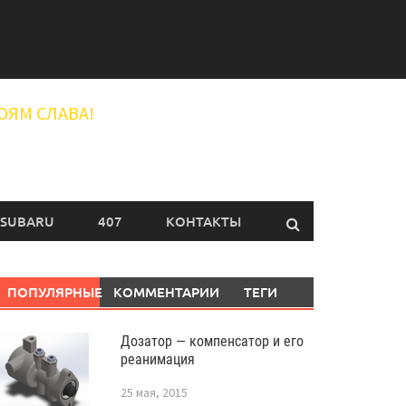
ОЯМ СЛАВА!
SUBARU
407
КОНТАКТЫ
ПОПУЛЯРНЫЕ
КОММЕНТАРИИ
ТЕГИ
Дозатор — компенсатор и его
реанимация
25 мая, 2015