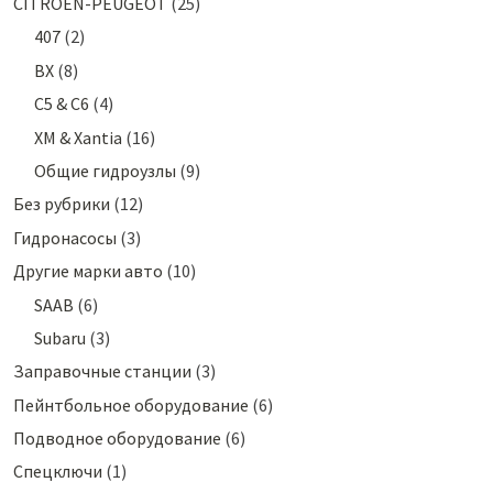
CITROEN-PEUGEOT
(25)
407
(2)
BX
(8)
C5 & C6
(4)
XM & Xantia
(16)
Общие гидроузлы
(9)
Без рубрики
(12)
Гидронасосы
(3)
Другие марки авто
(10)
SAAB
(6)
Subaru
(3)
Заправочные станции
(3)
Пейнтбольное оборудование
(6)
Подводное оборудование
(6)
Спецключи
(1)