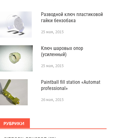
Разводной ключ пластиковой
гайки бензобака
25 мая, 2015
Ключ шаровых опор
(усиленный)
25 мая, 2015
Paintball fill station «Automat
professional»
26 мая, 2015
РУБРИКИ