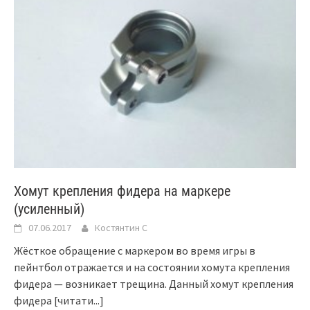
Хомут крепления фидера на маркере
(усиленный)
07.06.2017
Костянтин C
Жёсткое обращение с маркером во время игры в
пейнтбол отражается и на состоянии хомута крепления
фидера — возникает трещина. Данный хомут крепления
фидера
[читати...]