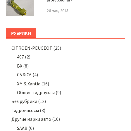
26 мая, 2015
РУБРИКИ
CITROEN-PEUGEOT
(25)
407
(2)
BX
(8)
C5 & C6
(4)
XM & Xantia
(16)
Общие гидроузлы
(9)
Без рубрики
(12)
Гидронасосы
(3)
Другие марки авто
(10)
SAAB
(6)