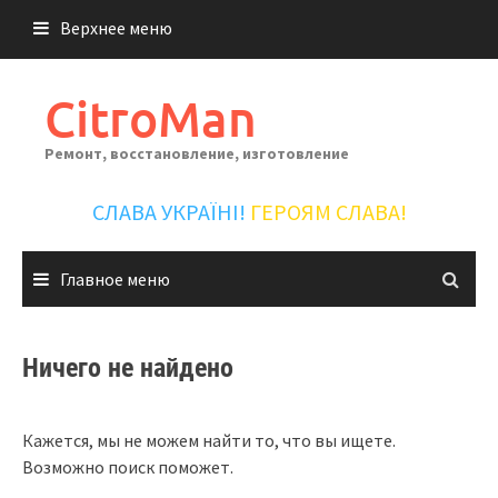
Перейти
Верхнее меню
к
содержимому
CitroMan
Ремонт, восстановление, изготовление
СЛАВА УКРАЇНІ!
ГЕРОЯМ СЛАВА!
Главное меню
Ничего не найдено
Кажется, мы не можем найти то, что вы ищете.
Возможно поиск поможет.