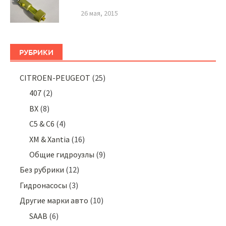
26 мая, 2015
РУБРИКИ
CITROEN-PEUGEOT
(25)
407
(2)
BX
(8)
C5 & C6
(4)
XM & Xantia
(16)
Общие гидроузлы
(9)
Без рубрики
(12)
Гидронасосы
(3)
Другие марки авто
(10)
SAAB
(6)