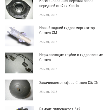
Восстановленная верхняя опора
передней стойки Xantia
25 мая, 2015
Новый задний гидроамортизатор
Citroen XM
25 мая, 2015
Нержавеющие трубки в гидросистеме
Citroen
25 мая, 2015
Закачиваемая сфера Citroen C5/C6
25 мая, 2015
Ремонт гидронасоса 6+2